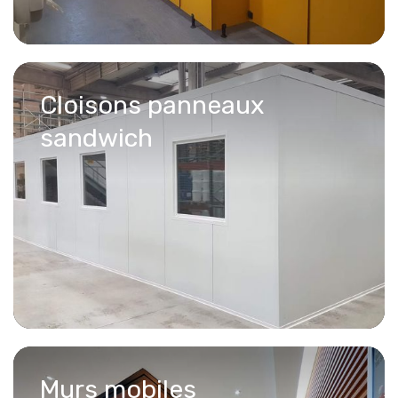
Cloisons panneaux
sandwich
Murs mobiles