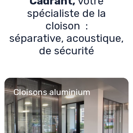
Cadrant,
votre
spécialiste de la
cloison :
séparative, acoustique,
de sécurité​​​
Cloisons aluminium