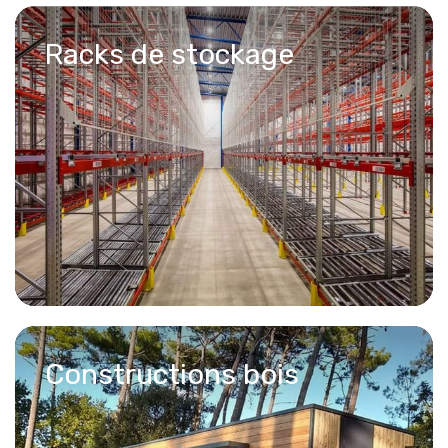
Racks de stockage
Constructions bois