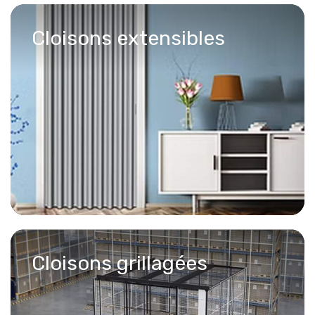
Cloisons extensibles
Cloisons grillagées