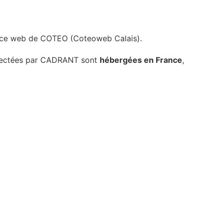
agence web de COTEO (Coteoweb Calais).
collectées par CADRANT sont
hébergées en France
,