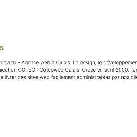
is
oteoweb - Agence web à Calais. Le design, le développement 
nication COTEO : Coteoweb Calais. Créée en avril 2000, l
e livrer des sites web facilement administrables par nos cli