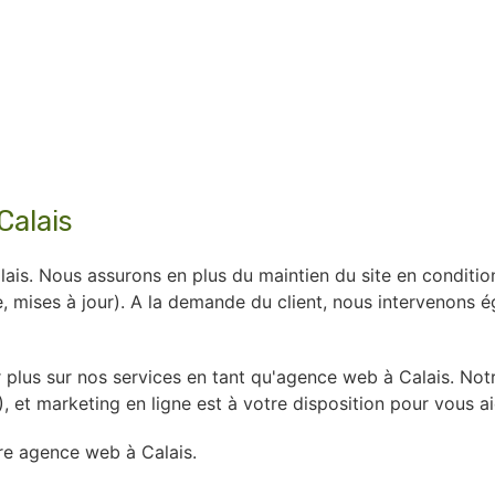
Calais
ais. Nous assurons en plus du maintien du site en conditio
, mises à jour). A la demande du client, nous intervenons é
r plus sur nos services en tant qu'agence web à Calais. No
t marketing en ligne est à votre disposition pour vous aide
re agence web à Calais.