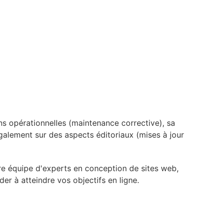
ns opérationnelles (maintenance corrective), sa
galement sur des aspects éditoriaux (mises à jour
tre équipe d'experts en conception de sites web,
r à atteindre vos objectifs en ligne.