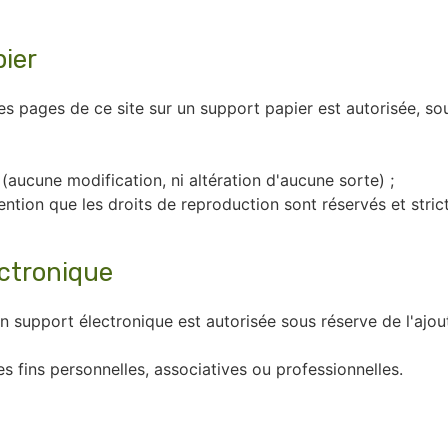
pier
des pages de ce site sur un support papier est autorisée, so
(aucune modification, ni altération d'aucune sorte) ;
ntion que les droits de reproduction sont réservés et stric
ectronique
n support électronique est autorisée sous réserve de l'ajout 
es fins personnelles, associatives ou professionnelles.