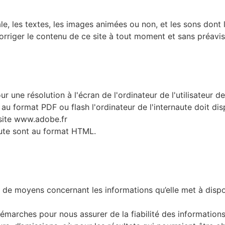
le, les textes, les images animées ou non, et les sons dont 
rriger le contenu de ce site à tout moment et sans préavis
r une résolution à l'écran de l'ordinateur de l'utilisateur d
u format PDF ou flash l'ordinateur de l'internaute doit disp
 site www.adobe.fr
naute sont au format HTML.
de moyens concernant les informations qu’elle met à dispo
marches pour nous assurer de la fiabilité des information