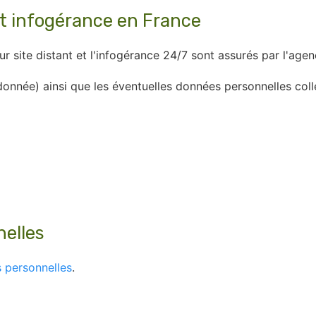
t infogérance en France
sur site distant et l'infogérance 24/7 sont assurés par l'
e donnée) ainsi que les éventuelles données personnelles 
nelles
 personnelles
.