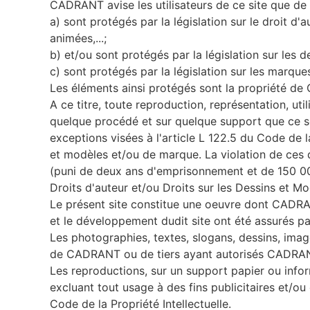
CADRANT avise les utilisateurs de ce site que de
a) sont protégés par la législation sur le droit d
animées,...;
b) et/ou sont protégés par la législation sur les d
c) sont protégés par la législation sur les marque
Les éléments ainsi protégés sont la propriété de
A ce titre, toute reproduction, représentation, uti
quelque procédé et sur quelque support que ce soit
exceptions visées à l'article L 122.5 du Code de l
et modèles et/ou de marque. La violation de ces di
(puni de deux ans d'emprisonnement et de 150 00
Droits d'auteur et/ou Droits sur les Dessins et M
Le présent site constitue une oeuvre dont CADRANT 
et le développement dudit site ont été assurés pa
Les photographies, textes, slogans, dessins, imag
de CADRANT ou de tiers ayant autorisés CADRANT 
Les reproductions, sur un support papier ou infor
excluant tout usage à des fins publicitaires et/o
Code de la Propriété Intellectuelle.