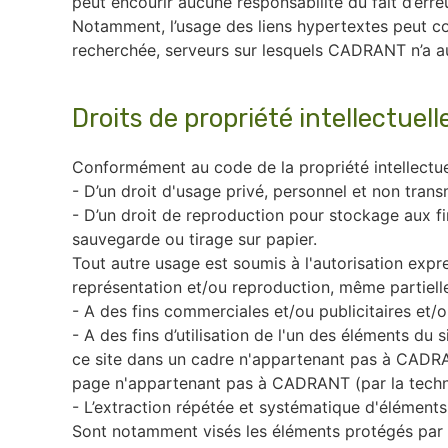
peut encourir aucune responsabilité du fait d’erre
Notamment, l’usage des liens hypertextes peut con
recherchée, serveurs sur lesquels CADRANT n’a a
Droits de propriété intellectuell
Conformément au code de la propriété intellectuel
- D’un droit d'usage privé, personnel et non trans
- D’un droit de reproduction pour stockage aux f
sauvegarde ou tirage sur papier.
Tout autre usage est soumis à l'autorisation exp
représentation et/ou reproduction, même partiell
- A des fins commerciales et/ou publicitaires et/ou
- A des fins d’utilisation de l'un des éléments d
ce site dans un cadre n'appartenant pas à CADRA
page n'appartenant pas à CADRANT (par la techniqu
- L’extraction répétée et systématique d'élémen
Sont notamment visés les éléments protégés par le