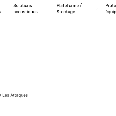
Solutions
Plateforme /
Prote
s
acoustiques
Stockage
équi
 Les Attaques