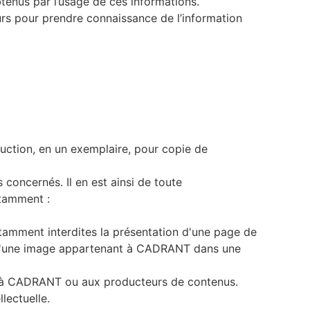
btenus par l’usage de ces informations.
urs pour prendre connaissance de l’information
uction, en un exemplaire, pour copie de
oncernés. Il en est ainsi de toute
otamment :
otamment interdites la présentation d'une page de
n d'une image appartenant à CADRANT dans une
ue à CADRANT ou aux producteurs de contenus.
lectuelle.